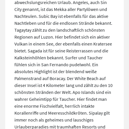
abwechslungsreichen Urlaub. Angeles, auch Sin
City genannt, ist das Mekka aller Partylöwen und
Nachteulen. Subic Bay ist ebenfalls für das aktive
Nachtleben und für die endlosen Strände bekannt.
Tagaytay zählt zu den landschaftlich schönsten
Regionen auf Luzon. Hier befindet sich ein aktiver
Vulkan in einem See, der ebenfalls einen Kratersee
bietet. Sagada ist für seine Reisterrassen und die
Kalksteinhöhlen bekannt. Surfer und Taucher
fühlen sich in San Fernando pudelwohl. Ein
absolutes Highlight ist der blendend weiße
Palmenstrand auf Boracay. Der White Beach auf
dieser Insel ist 4 Kilometer lang und zählt zu den 10
schönsten Stränden der Welt. Apo Islands sind ein
wahrer Geheimtipp für Taucher. Hier findet man
eine enorme Fischvielfalt, herrlich intakte
Korallenriffe und Meeresschildkröten. Sipalay gilt
immer noch als geheimes und lauschiges
Urlauberparadies mit traumhaften Resorts und