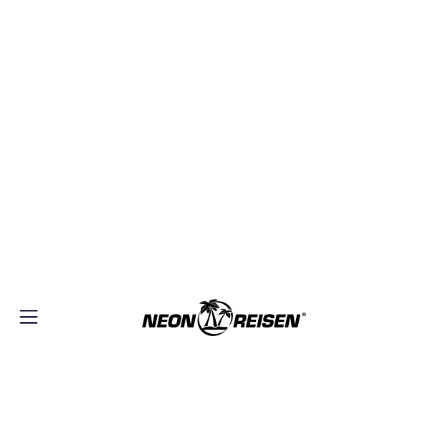
×
+49(0)40–70 29 30 20