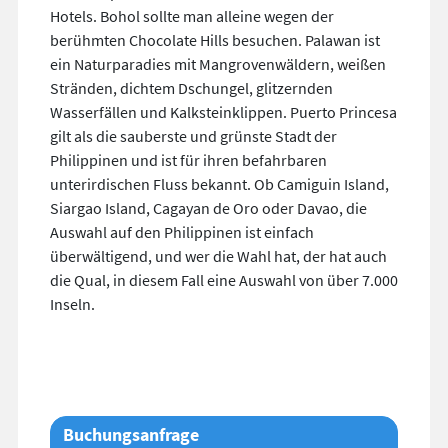
Hotels. Bohol sollte man alleine wegen der
berühmten Chocolate Hills besuchen. Palawan ist
ein Naturparadies mit Mangrovenwäldern, weißen
Stränden, dichtem Dschungel, glitzernden
Wasserfällen und Kalksteinklippen. Puerto Princesa
gilt als die sauberste und grünste Stadt der
Philippinen und ist für ihren befahrbaren
unterirdischen Fluss bekannt. Ob Camiguin Island,
Siargao Island, Cagayan de Oro oder Davao, die
Auswahl auf den Philippinen ist einfach
überwältigend, und wer die Wahl hat, der hat auch
die Qual, in diesem Fall eine Auswahl von über 7.000
Inseln.
Buchungsanfrage