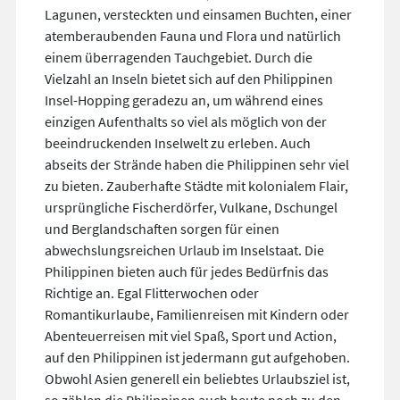
Lagunen, versteckten und einsamen Buchten, einer
atemberaubenden Fauna und Flora und natürlich
einem überragenden Tauchgebiet. Durch die
Vielzahl an Inseln bietet sich auf den Philippinen
Insel-Hopping geradezu an, um während eines
einzigen Aufenthalts so viel als möglich von der
beeindruckenden Inselwelt zu erleben. Auch
abseits der Strände haben die Philippinen sehr viel
zu bieten. Zauberhafte Städte mit kolonialem Flair,
ursprüngliche Fischerdörfer, Vulkane, Dschungel
und Berglandschaften sorgen für einen
abwechslungsreichen Urlaub im Inselstaat. Die
Philippinen bieten auch für jedes Bedürfnis das
Richtige an. Egal Flitterwochen oder
Romantikurlaube, Familienreisen mit Kindern oder
Abenteuerreisen mit viel Spaß, Sport und Action,
auf den Philippinen ist jedermann gut aufgehoben.
Obwohl Asien generell ein beliebtes Urlaubsziel ist,