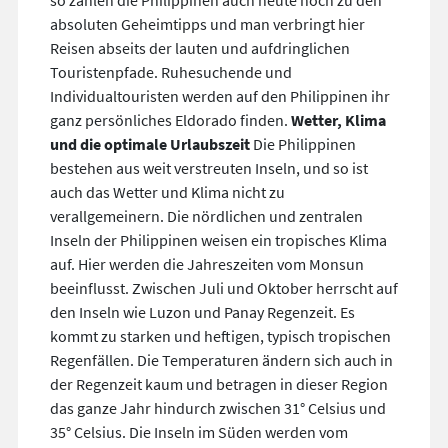
so zählen die Philippinen auch heute noch zu den
absoluten Geheimtipps und man verbringt hier
Reisen abseits der lauten und aufdringlichen
Touristenpfade. Ruhesuchende und
Individualtouristen werden auf den Philippinen ihr
ganz persönliches Eldorado finden.
Wetter, Klima
und die optimale Urlaubszeit
Die Philippinen
bestehen aus weit verstreuten Inseln, und so ist
auch das Wetter und Klima nicht zu
verallgemeinern. Die nördlichen und zentralen
Inseln der Philippinen weisen ein tropisches Klima
auf. Hier werden die Jahreszeiten vom Monsun
beeinflusst. Zwischen Juli und Oktober herrscht auf
den Inseln wie Luzon und Panay Regenzeit. Es
kommt zu starken und heftigen, typisch tropischen
Regenfällen. Die Temperaturen ändern sich auch in
der Regenzeit kaum und betragen in dieser Region
das ganze Jahr hindurch zwischen 31° Celsius und
35° Celsius. Die Inseln im Süden werden vom