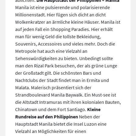
ablichten.
Die Hauptstadt der Philippinen – Manila
Manila ist eine pulsierende und polarisierende
Millionenstadt. Hier fügen sich dicht an dicht
Wolkenkratzer an ärmliche kleine Häuser. Manila ist
auf jeden Fall ein Shopping Paradies. Hier erhält
man für wenig Geld die tollste Bekleidung,
Souvenirs, Accessoires und vieles mehr. Doch die
Metropole hat auch eine Vielzahl an
Sehenswürdigkeiten zu bieten. Unbedingt sollte
man den Rizal Park besuchen, der als grüne Lunge
der Großstadt gilt. Die schönsten Bars und
Nachtclubs der Stadt findet man in Ermita und
Malata. Malerisch präsentiert sich der
Strandboulevard Manila Baywalk. Ein Must-see ist
die Altstadt Intramuras mit ihren kolonialen Bauten,
Chinatown und dem Fort Santiago.
Kleine
Rundreise auf den Philippinen
Neben der
Hauptstadt Manila bietet die Insel Luzon eine
Vielzahl an Möglichkeiten für einen