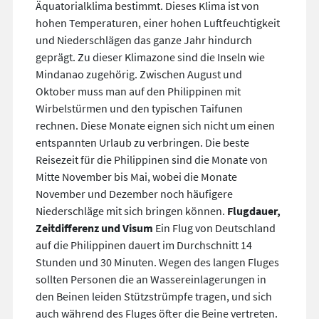
Äquatorialklima bestimmt. Dieses Klima ist von
hohen Temperaturen, einer hohen Luftfeuchtigkeit
und Niederschlägen das ganze Jahr hindurch
geprägt. Zu dieser Klimazone sind die Inseln wie
Mindanao zugehörig. Zwischen August und
Oktober muss man auf den Philippinen mit
Wirbelstürmen und den typischen Taifunen
rechnen. Diese Monate eignen sich nicht um einen
entspannten Urlaub zu verbringen. Die beste
Reisezeit für die Philippinen sind die Monate von
Mitte November bis Mai, wobei die Monate
November und Dezember noch häufigere
Niederschläge mit sich bringen können.
Flugdauer,
Zeitdifferenz und Visum
Ein Flug von Deutschland
auf die Philippinen dauert im Durchschnitt 14
Stunden und 30 Minuten. Wegen des langen Fluges
sollten Personen die an Wassereinlagerungen in
den Beinen leiden Stützstrümpfe tragen, und sich
auch während des Fluges öfter die Beine vertreten.