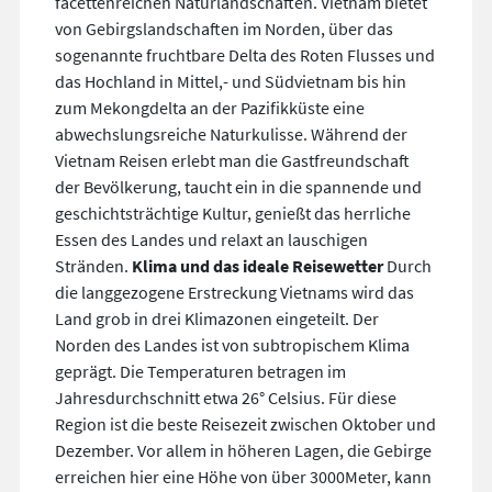
facettenreichen Naturlandschaften. Vietnam bietet
von Gebirgslandschaften im Norden, über das
sogenannte fruchtbare Delta des Roten Flusses und
das Hochland in Mittel,- und Südvietnam bis hin
zum Mekongdelta an der Pazifikküste eine
abwechslungsreiche Naturkulisse. Während der
Vietnam Reisen erlebt man die Gastfreundschaft
der Bevölkerung, taucht ein in die spannende und
geschichtsträchtige Kultur, genießt das herrliche
Essen des Landes und relaxt an lauschigen
Stränden.
Klima und das ideale Reisewetter
Durch
die langgezogene Erstreckung Vietnams wird das
Land grob in drei Klimazonen eingeteilt. Der
Norden des Landes ist von subtropischem Klima
geprägt. Die Temperaturen betragen im
Jahresdurchschnitt etwa 26° Celsius. Für diese
Region ist die beste Reisezeit zwischen Oktober und
Dezember. Vor allem in höheren Lagen, die Gebirge
erreichen hier eine Höhe von über 3000Meter, kann