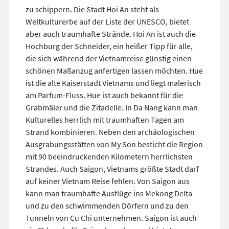
zu schippern. Die Stadt Hoi An steht als
Weltkulturerbe auf der Liste der UNESCO, bietet
aber auch traumhafte Strände. Hoi An ist auch die
Hochburg der Schneider, ein heißer Tipp für alle,
die sich während der Vietnamreise günstig einen
schönen Maßanzug anfertigen lassen möchten. Hue
ist die alte Kaiserstadt Vietnams und liegt malerisch
am Parfum-Fluss. Hue ist auch bekannt für die
Grabmäler und die Zitadelle. In Da Nang kann man
Kulturelles herrlich mit traumhaften Tagen am
Strand kombinieren. Neben den archäologischen
Ausgrabungsstätten von My Son besticht die Region
mit 90 beeindruckenden Kilometern herrlichsten
Strandes. Auch Saigon, Vietnams größte Stadt darf
auf keiner Vietnam Reise fehlen. Von Saigon aus
kann man traumhafte Ausflüge ins Mekong Delta
und zu den schwimmenden Dörfern und zu den
Tunneln von Cu Chi unternehmen. Saigon ist auch