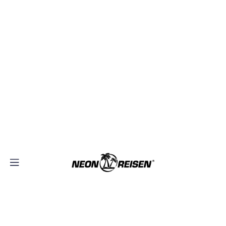
×
+49(0)40–70 29 30 20